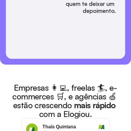
quem te deixar um 
depoimento.
Empresas 👩‍💻, freelas 🏄, e-
commerces 🛒, e agências 🍏 
estão crescendo 
mais rápido
com a Elogiou.