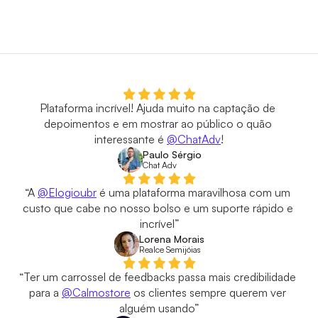
Plataforma incrível! Ajuda muito na captação de 
depoimentos e em mostrar ao público o quão 
interessante é 
@ChatAdv
!
Paulo Sérgio
Chat Adv
“A 
@Elogioubr
 é uma plataforma maravilhosa com um 
custo que cabe no nosso bolso e um suporte rápido e 
incrível”
Lorena Morais
Realce Semijóias
“Ter um carrossel de feedbacks passa mais credibilidade 
para a 
@Calmostore
 os clientes sempre querem ver 
alguém usando”