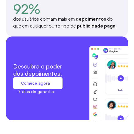
92%
dos usuários confiam mais em 
depoimentos
 do 
que em qualquer outro tipo de 
publicidade paga
.
Descubra o poder 
dos depoimentos. 
Comece agora
7 dias de garantia