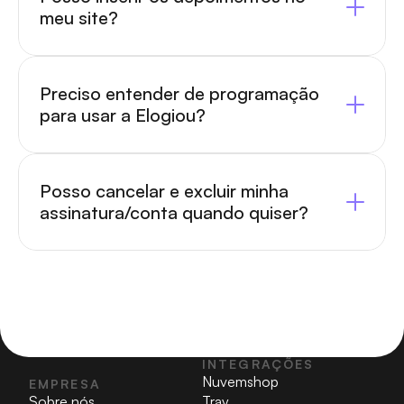
meu site?
Preciso entender de programação 
para usar a Elogiou?
Posso cancelar e excluir minha 
assinatura/conta quando quiser?
INTEGRAÇÕES
Nuvemshop
EMPRESA
Sobre nós
Tray