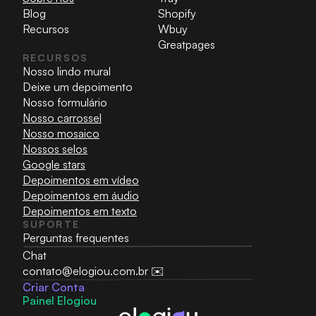
Blog
Shopify
Recursos
Wbuy
Greatpages
RECURSOS
Nosso lindo mural
Deixe um depoimento
Nosso formulário
Nosso carrossel
Nosso mosaico
Nossos selos
Google stars
Depoimentos em vídeo
Depoimentos em áudio
Depoimentos em texto
SUPORTE
Perguntas frequentes
Chat
contato@elogiou.com.br ✉️
Criar Conta
Painel Elogiou