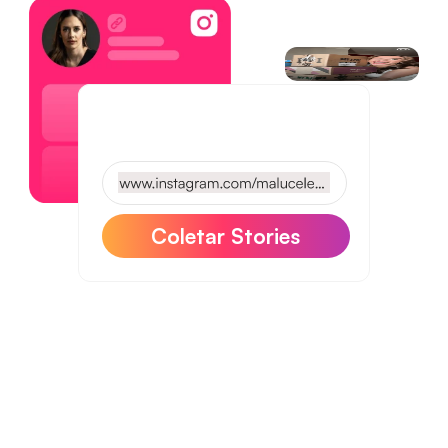
Coletar Stories
Colete também 
depoimentos das 
redes 
sociais.