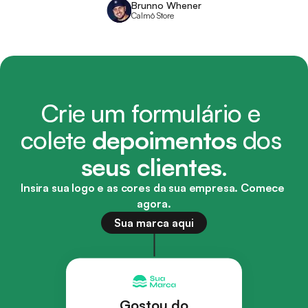
Brunno Whener
Calmô Store
Crie um formulário e 
colete 
depoimentos
 dos 
seus clientes
.
Insira sua logo e as cores da sua empresa. 
Comece 
agora.
Sua marca aqui
Gostou do